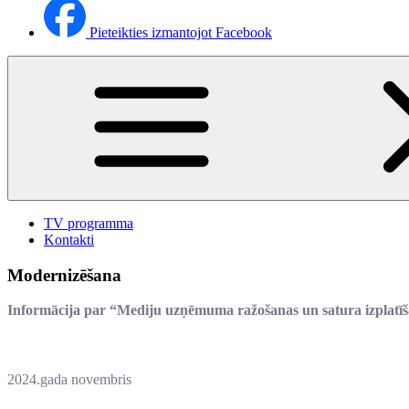
Pieteikties izmantojot Facebook
TV programma
Kontakti
Modernizēšana
Informācija par “Mediju uzņēmuma ražošanas un satura izplatīšan
2024.gada novembris