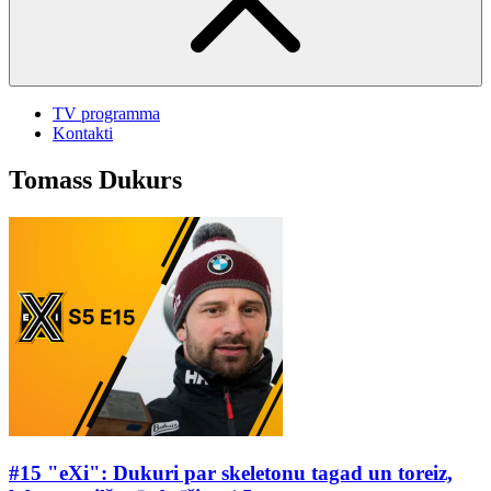
TV programma
Kontakti
Tomass Dukurs
#15 "eXi": Dukuri par skeletonu tagad un toreiz,