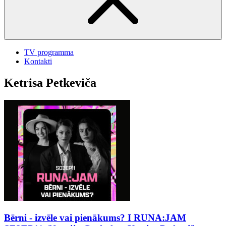
TV programma
Kontakti
Ketrisa Petkeviča
Bērni - izvēle vai pienākums? I RUNA:JAM