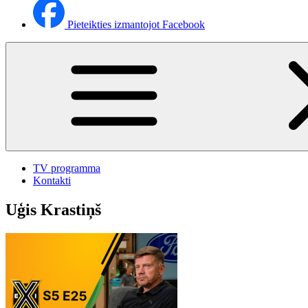
Pieteikties izmantojot Facebook
TV programma
Kontakti
Uģis Krastiņš