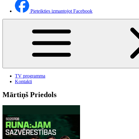
Pieteikties izmantojot Facebook
TV programma
Kontakti
Mārtiņš Priedols