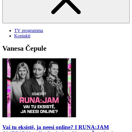
TV programma
Kontakti
Vanesa Čepule
Vai tu eksistē, ja neesi online? I RUNA:JAM