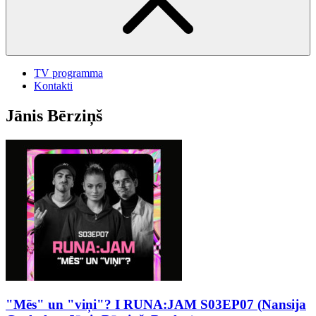
TV programma
Kontakti
Jānis Bērziņš
"Mēs" un "viņi"? I RUNA:JAM S03EP07 (Nansija