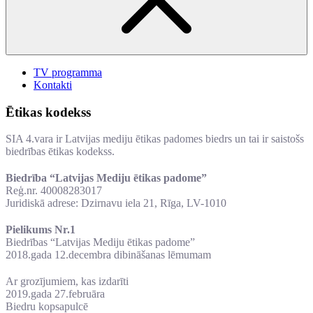
TV programma
Kontakti
Ētikas kodekss
SIA 4.vara ir Latvijas mediju ētikas padomes biedrs un tai ir saistošs
biedrības ētikas kodekss.
Biedrība “Latvijas Mediju ētikas padome”
Reģ.nr. 40008283017
Juridiskā adrese: Dzirnavu iela 21, Rīga, LV-1010
Pielikums Nr.1
Biedrības “Latvijas Mediju ētikas padome”
2018.gada 12.decembra dibināšanas lēmumam
Ar grozījumiem, kas izdarīti
2019.gada 27.februāra
Biedru kopsapulcē