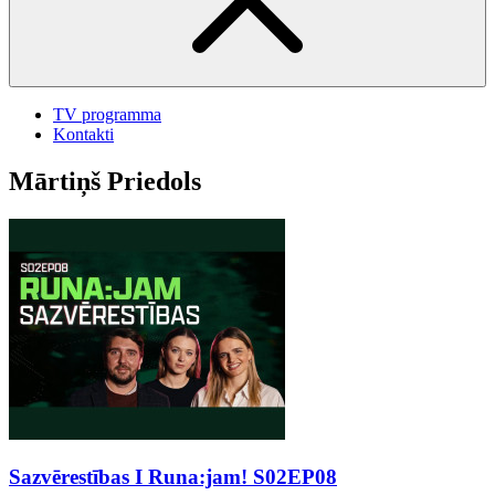
TV programma
Kontakti
Mārtiņš Priedols
Sazvērestības I Runa:jam! S02EP08