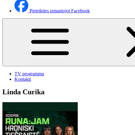
Pieteikties izmantojot Facebook
TV programma
Kontakti
Linda Curika