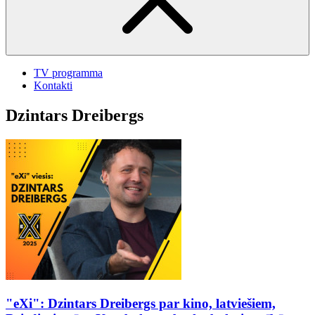
TV programma
Kontakti
Dzintars Dreibergs
"eXi": Dzintars Dreibergs par kino, latviešiem,